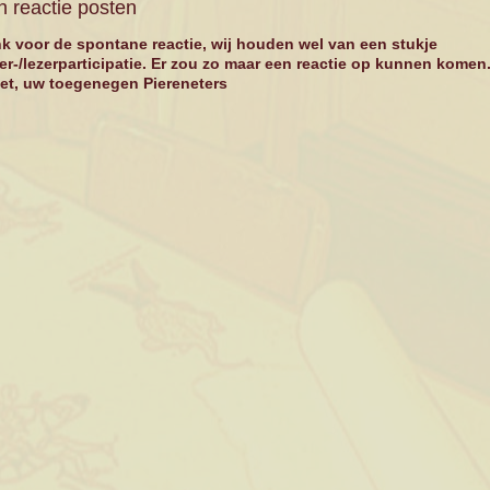
 reactie posten
k voor de spontane reactie, wij houden wel van een stukje
ker-/lezerparticipatie. Er zou zo maar een reactie op kunnen komen
et, uw toegenegen Piereneters